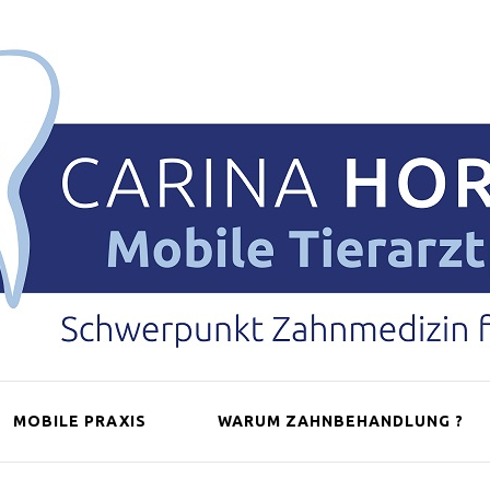
ental-Horter
MOBILE PRAXIS
WARUM ZAHNBEHANDLUNG ?