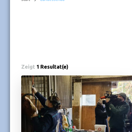
Zeigt
1 Resultat(e)